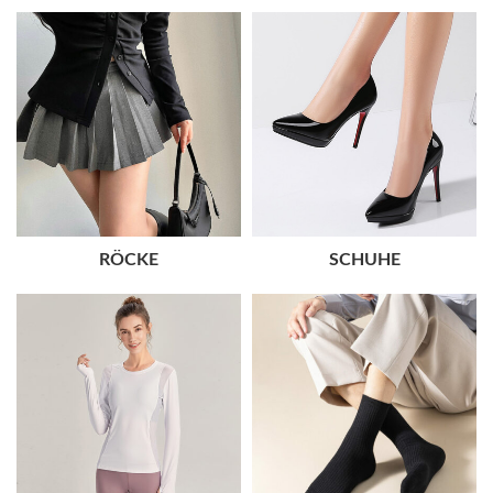
RÖCKE
SCHUHE