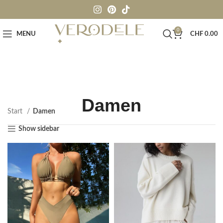
0
MENU
CHF
0.00
Damen
Start
Damen
Show sidebar