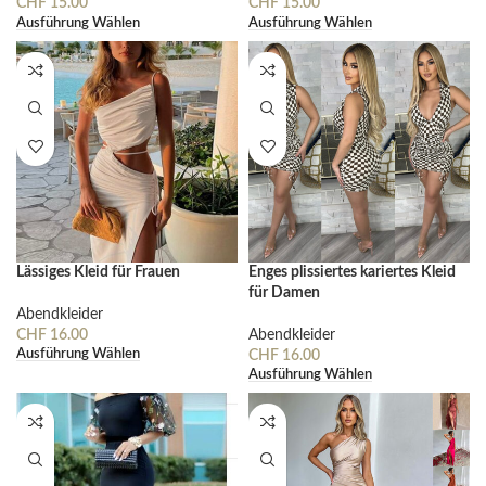
CHF
15.00
CHF
15.00
Ausführung Wählen
Ausführung Wählen
Lässiges Kleid für Frauen
Enges plissiertes kariertes Kleid
für Damen
Abendkleider
CHF
16.00
Abendkleider
Ausführung Wählen
CHF
16.00
Ausführung Wählen