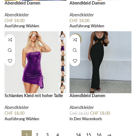
Abendkleid Damen
Abendkleid Damen
Abendkleider
Abendkleider
CHF
18.00
CHF
18.00
Ausführung Wählen
Ausführung Wählen
-50%
Schlankes Kleid mit hoher Taille
Abendkleid Damen
Abendkleider
Abendkleider
CHF
18.00
CHF
18.00
CHF
36.00
Ausführung Wählen
In Den Warenkorb
1
2
3
4
…
14
15
16
→