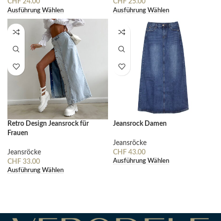
CHF
24.00
CHF
25.00
Ausführung Wählen
Ausführung Wählen
Retro Design Jeansrock für
Jeansrock Damen
Frauen
Jeansröcke
Jeansröcke
CHF
43.00
Ausführung Wählen
CHF
33.00
Ausführung Wählen