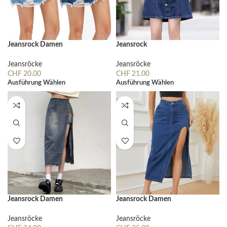
Jeansrock Damen
Jeansrock
Jeansröcke
Jeansröcke
CHF
20.00
CHF
21.00
Ausführung Wählen
Ausführung Wählen
Jeansrock Damen
Jeansrock Damen
Jeansröcke
Jeansröcke