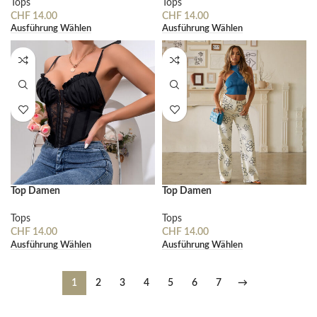
Tops
Tops
CHF
14.00
CHF
14.00
Ausführung Wählen
Ausführung Wählen
Top Damen
Top Damen
Tops
Tops
CHF
14.00
CHF
14.00
Ausführung Wählen
Ausführung Wählen
1
2
3
4
5
6
7
→