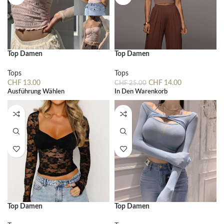
Top Damen
Top Damen
Tops
Tops
CHF
13.00
CHF
14.00
CHF
25.00
Ausführung Wählen
In Den Warenkorb
Top Damen
Top Damen