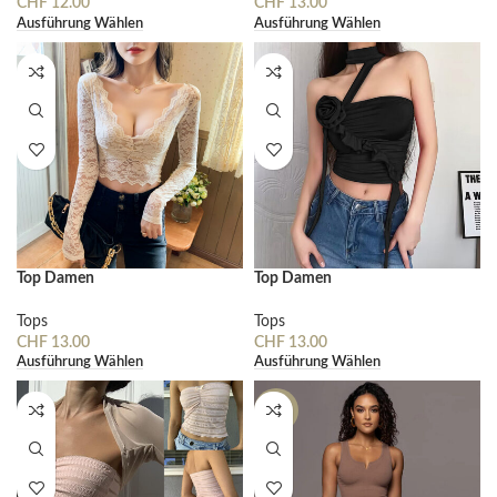
CHF
12.00
CHF
13.00
Ausführung Wählen
Ausführung Wählen
Top Damen
Top Damen
Tops
Tops
CHF
13.00
CHF
13.00
Ausführung Wählen
Ausführung Wählen
-44%