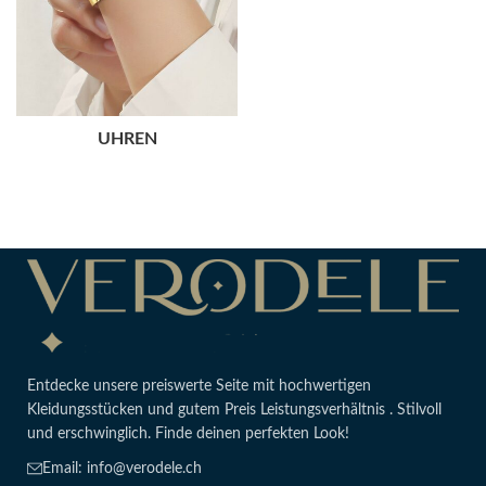
UHREN
Entdecke unsere preiswerte Seite mit hochwertigen
Kleidungsstücken und gutem Preis Leistungsverhältnis . Stilvoll
und erschwinglich. Finde deinen perfekten Look!
Email: info@verodele.ch