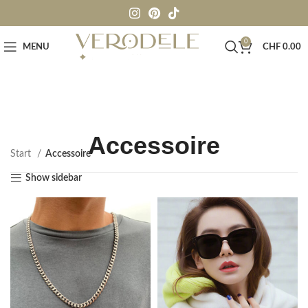
0
MENU
CHF
0.00
Accessoire
Start
Accessoire
Show sidebar