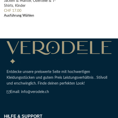
Jacken & Mäntel
,
Oberteile & T-
Shirts
,
Kinder
CHF
17.00
Ausführung Wählen
Entdecke unsere preiswerte Seite mit hochwertigen
Kleidungsstücken und gutem Preis Leistungsverhältnis . Stilvoll
und erschwinglich. Finde deinen perfekten Look!
Email: info@verodele.ch
HILFE & SUPPORT