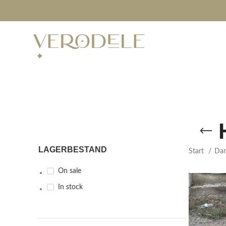
LAGERBESTAND
Start
Da
On sale
In stock