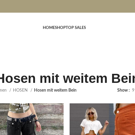
HOME
SHOP
TOP SALES
Hosen mit weitem Bei
men
HOSEN
Hosen mit weitem Bein
Show
9