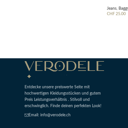
Jeans
,
Bagg
CHF
25.00
Ausführung 
Entdecke unsere preiswerte Seite mit
hochwertigen Kleidungsstücken und gutem
Preis Leistungsverhältnis . Stilvoll und
erschwinglich. Finde deinen perfekten Look!
Email: info@verodele.ch