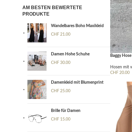
AM BESTEN BEWERTETE
PRODUKTE
Wandelbares Boho Maxikleid
CHF
21.00
Damen Hohe Schuhe
Baggy Hos
CHF
30.00
Hosen mit 
CHF
20.00
Ausführung 
Damenkleid mit Blumenprint
CHF
25.00
Brille für Damen
CHF
15.00