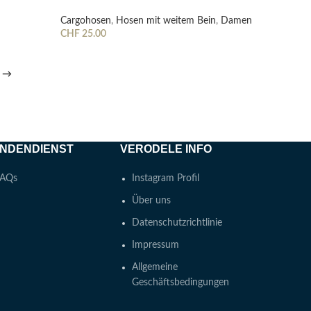
Cargohosen
,
Hosen mit weitem Bein
,
Damen
CHF
25.00
Ausführung Wählen
→
NDENDIENST
VERODELE INFO
AQs
Instagram Profil
Über uns
Datenschutzrichtlinie
Impressum
Allgemeine
Geschäftsbedingungen