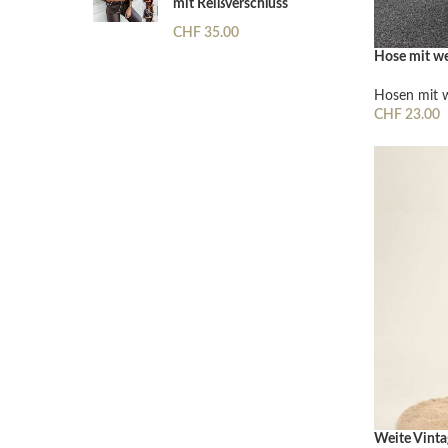
mit Reißverschluss
CHF
35.00
Hose mit w
Hosen mit 
CHF
23.00
Ausführung 
Weite Vint