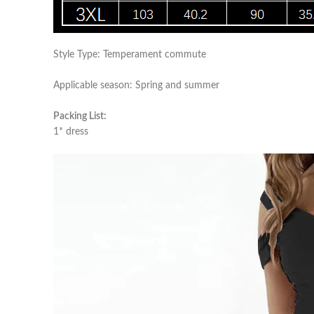
Style Type: Temperament commute
Applicable season: Spring and summer
Packing List:
1* dress