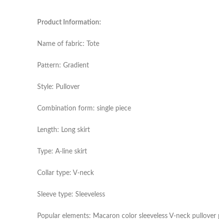
Product Information:
Name of fabric: Tote
Pattern: Gradient
Style: Pullover
Combination form: single piece
Length: Long skirt
Type: A-line skirt
Collar type: V-neck
Sleeve type: Sleeveless
Popular elements: Macaron color sleeveless V-neck pullover pr