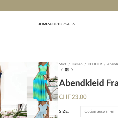
HOME
SHOP
TOP SALES
Start
Damen
KLEIDER
Abendk
Abendkleid Fr
CHF
23.00
SIZE