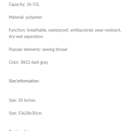
Capacity: 36-55L
Material: polyester
Function: breathable, waterproof, antibacterial, wear-resistant,
dry-wet separation.
Popular elements: sewing thread
Color: 8812 dark gray
Size Information:
Size: 30 inches
Size: 53x28x30cm