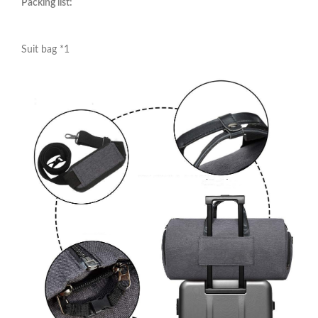
Packing list:
Suit bag *1