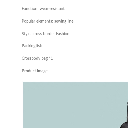
Function: wear-resistant
Popular elements: sewing line
Style: cross-border Fashion
Packing list:
Crossbody bag *1
Product Image: