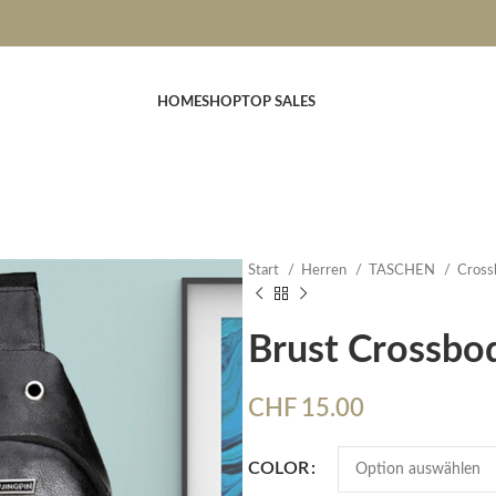
HOME
SHOP
TOP SALES
Start
Herren
TASCHEN
Cros
Brust Crossbo
CHF
15.00
COLOR