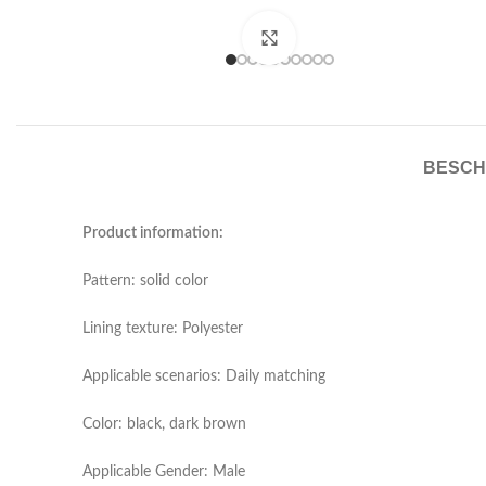
Click to enlarge
BESCH
Product information:
Pattern: solid color
Lining texture: Polyester
Applicable scenarios: Daily matching
Color: black, dark brown
Applicable Gender: Male