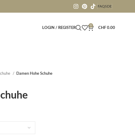
FAQS
DE
0
LOGIN / REGISTER
CHF
0.00
Schuhe
Damen Hohe Schuhe
chuhe