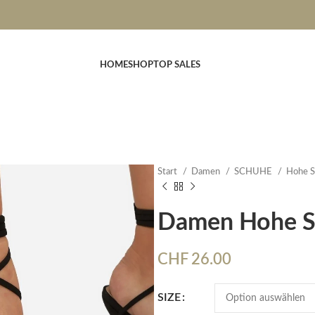
HOME
SHOP
TOP SALES
Start
Damen
SCHUHE
Hohe 
Damen Hohe S
CHF
26.00
SIZE