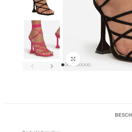
Click to enlarge
BESCH