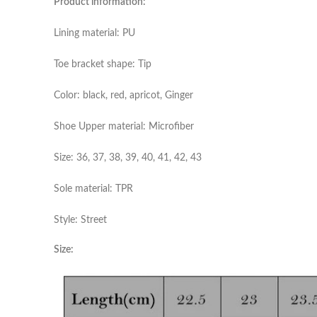
Product information:
Lining material: PU
Toe bracket shape: Tip
Color: black, red, apricot, Ginger
Shoe Upper material: Microfiber
Size: 36, 37, 38, 39, 40, 41, 42, 43
Sole material: TPR
Style: Street
Size: