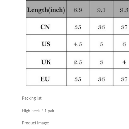
Packing list:
High heels * 1 pair
Product Image: