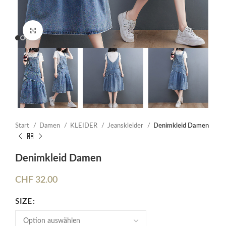
Click to enlarge
Start
Damen
KLEIDER
Jeanskleider
Denimkleid Damen
Denimkleid Damen
CHF
32.00
SIZE