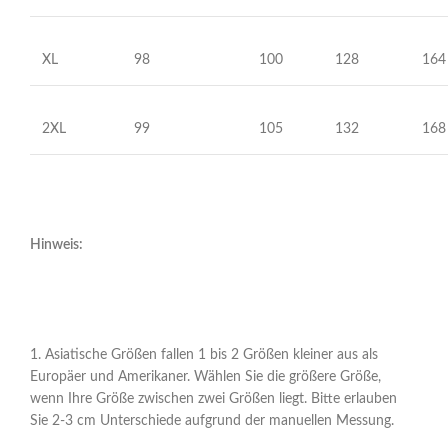
XL
98
100
128
164
2XL
99
105
132
168
Hinweis:
1. Asiatische Größen fallen 1 bis 2 Größen kleiner aus als
Europäer und Amerikaner. Wählen Sie die größere Größe,
wenn Ihre Größe zwischen zwei Größen liegt. Bitte erlauben
Sie 2-3 cm Unterschiede aufgrund der manuellen Messung.