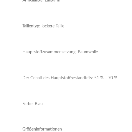
Ärmellänge: Langarm
Taillentyp: lockere Taille
Hauptstoffzusammensetzung: Baumwolle
Der Gehalt des Hauptstoffbestandteils: 51 % – 70 %
Farbe: Blau
Größeninformationen