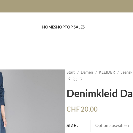
HOME
SHOP
TOP SALES
Start
Damen
KLEIDER
Jeansk
Denimkleid D
CHF
20.00
SIZE