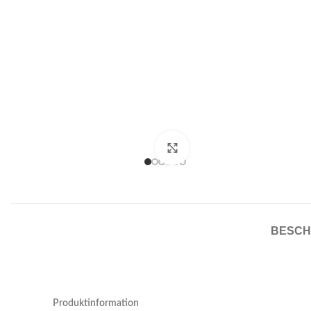
Click to enlarge
BESCH
Produktinformation