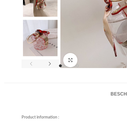
Click to enlarge
BESCH
Product information :