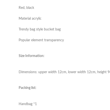
Red, black
Material acrylic
Trendy bag style bucket bag
Popular element transparency
Size Information:
Dimensions: upper width 12cm, lower width 12cm, height 
Packing list:
Handbag *1