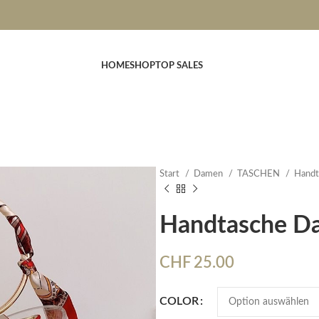
HOME
SHOP
TOP SALES
Start
Damen
TASCHEN
Handt
Handtasche D
CHF
25.00
COLOR