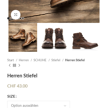
Click to enlarge
Start
Herren
SCHUHE
Stiefel
Herren Stiefel
Herren Stiefel
CHF
43.00
SIZE