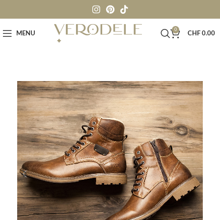
0
MENU
CHF
0.00