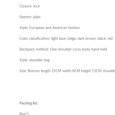
Closure: lock
Pattern: plain
Style: European and American fashion
Color classification: light blue, beige, dark brown, black, red
Backpack method: One-shoulder cross-body hand-held
Style: shoulder bag
Size: Bottom length 25CM width 8CM height 15CM shoulder
Packing list:
Bag*1