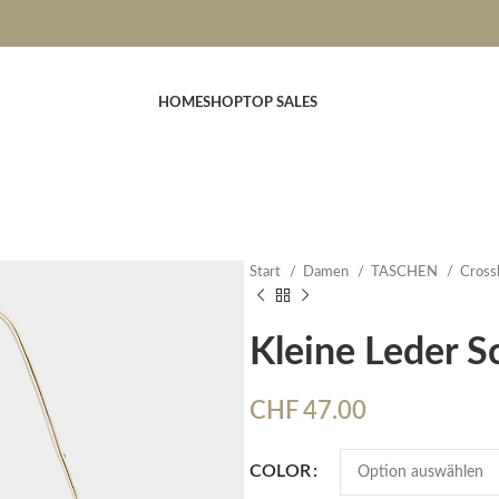
HOME
SHOP
TOP SALES
Start
Damen
TASCHEN
Cros
Kleine Leder 
CHF
47.00
COLOR