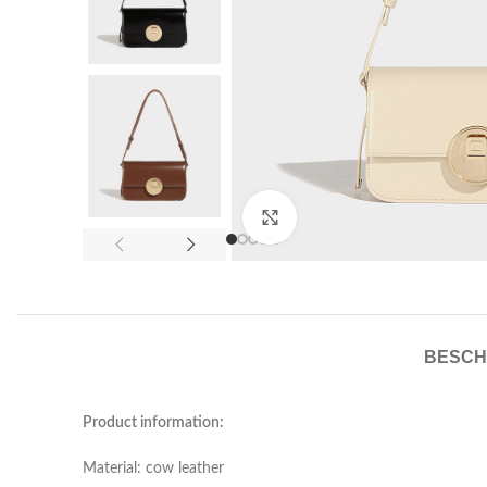
Click to enlarge
BESCH
Product information:
Material: cow leather