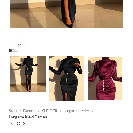
Click to enlarge
Start
Damen
KLEIDER
Langarmkleider
Langarm Kleid Damen