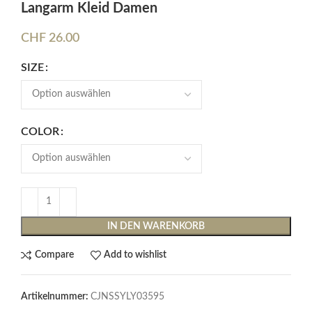
Langarm Kleid Damen
CHF
26.00
SIZE
COLOR
IN DEN WARENKORB
Compare
Add to wishlist
Artikelnummer:
CJNSSYLY03595