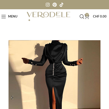
0
MENU
CHF
0.00