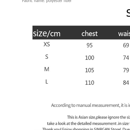
Fabric name: polyester fiber