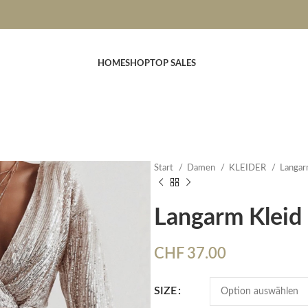
HOME
SHOP
TOP SALES
Start
Damen
KLEIDER
Langar
Langarm Klei
CHF
37.00
SIZE