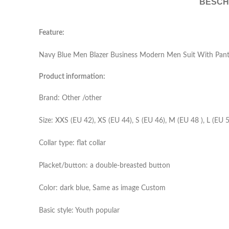
BESCH
Feature:
Navy Blue Men Blazer Business Modern Men Suit With Pant
Product information:
Brand: Other /other
Size: XXS (EU 42), XS (EU 44), S (EU 46), M (EU 48 ), L (EU
Collar type: flat collar
Placket/button: a double-breasted button
Color: dark blue, Same as image Custom
Basic style: Youth popular