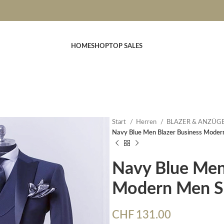
HOME
SHOP
TOP SALES
Start
Herren
BLAZER & ANZÜG
Navy Blue Men Blazer Business Moder
Navy Blue Men
Modern Men Su
CHF
131.00