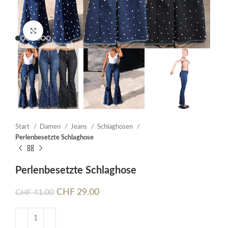
Click to enlarge
Start
Damen
Jeans
Schlaghosen
Perlenbesetzte Schlaghose
Perlenbesetzte Schlaghose
CHF
29.00
CHF
41.00