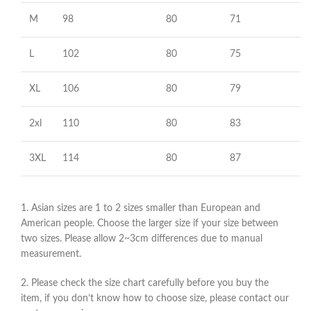
M
98
80
71
L
102
80
75
XL
106
80
79
2xl
110
80
83
3XL
114
80
87
1. Asian sizes are 1 to 2 sizes smaller than European and
American people. Choose the larger size if your size between
two sizes. Please allow 2~3cm differences due to manual
measurement.
2. Please check the size chart carefully before you buy the
item, if you don’t know how to choose size, please contact our