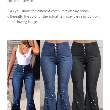
customer service.
3.As you know, the different computers display colors
differently, the color of the actual item may vary slightly from
the following images