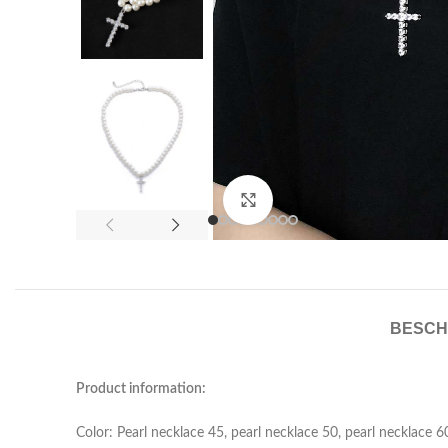
Click to enlarge
BESCH
Product information:
Color: Pearl necklace 45, pearl necklace 50, pearl necklace 6