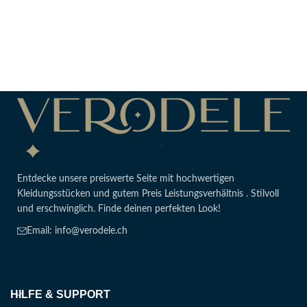
Mak
CH
Aus
Entdecke unsere preiswerte Seite mit hochwertigen
Kleidungsstücken und gutem Preis Leistungsverhältnis . Stilvoll
und erschwinglich. Finde deinen perfekten Look!
Email: info@verodele.ch
HILFE & SUPPORT