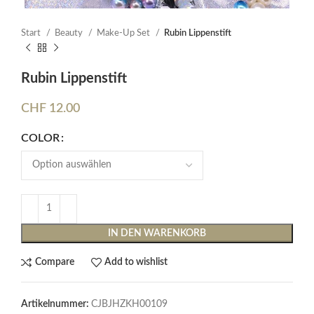
Start
Beauty
Make-Up Set
Rubin Lippenstift
Rubin Lippenstift
CHF
12.00
COLOR
IN DEN WARENKORB
Compare
Add to wishlist
Artikelnummer:
CJBJHZKH00109