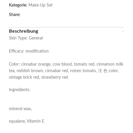
Kategorie:
Make-Up Set
Share:
Beschreibung
Skin Type: General
Efficacy: modification
Color: cinnabar orange, cow blood, tomato red, cinnamon milk
tea, reddish brown, cinnabar red, rotten tomato, 泫 色 color,
vintage brick red, strawberry red
Ingredients:
mineral wax,
squalane, Vitamin E