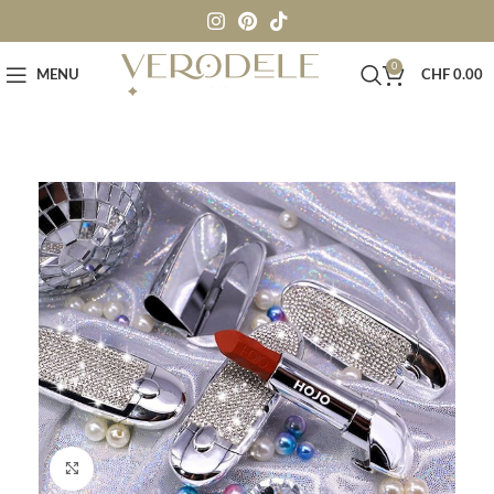
0
MENU
CHF
0.00
Click to enlarge