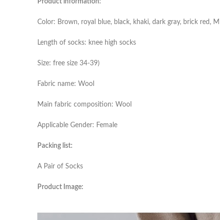
Product information:
Color: Brown, royal blue, black, khaki, dark gray, brick red, 
Length of socks: knee high socks
Size: free size 34-39)
Fabric name: Wool
Main fabric composition: Wool
Applicable Gender: Female
Packing list:
A Pair of Socks
Product Image: