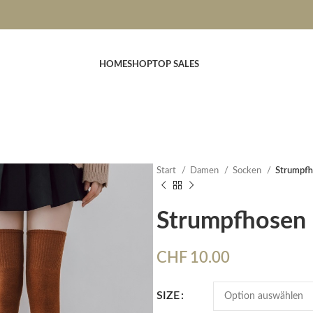
HOME
SHOP
TOP SALES
Start
Damen
Socken
Strumpf
Strumpfhosen
CHF
10.00
SIZE