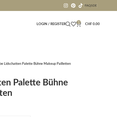
FAQS
DE
0
LOGIN / REGISTER
CHF
0.00
be Lidschatten Palette Bühne Makeup Pailletten
ten Palette Bühne
ten