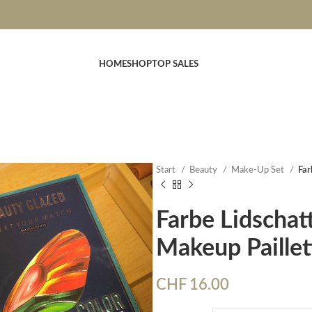
HOME
SHOP
TOP SALES
Start
Beauty
Make-Up Set
Far
Farbe Lidschat
Makeup Paillet
CHF
16.00