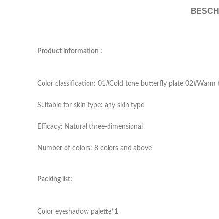
BESCH
Product information :
Color classification: 01#Cold tone butterfly plate 02#Warm 
Suitable for skin type: any skin type
Efficacy: Natural three-dimensional
Number of colors: 8 colors and above
Packing list:
Color eyeshadow palette*1