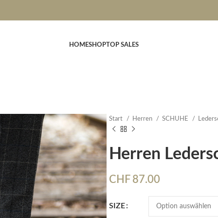
HOME
SHOP
TOP SALES
Start
Herren
SCHUHE
Leder
Herren Leders
CHF
87.00
SIZE