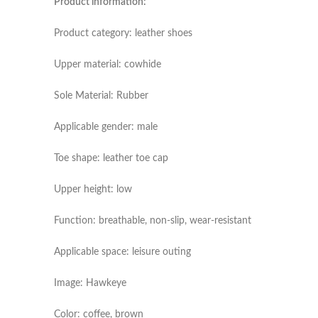
Product information:
Product category: leather shoes
Upper material: cowhide
Sole Material: Rubber
Applicable gender: male
Toe shape: leather toe cap
Upper height: low
Function: breathable, non-slip, wear-resistant
Applicable space: leisure outing
Image: Hawkeye
Color: coffee, brown