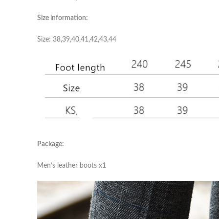
Size information:
Size: 38,39,40,41,42,43,44
Package:
Men’s leather boots x1