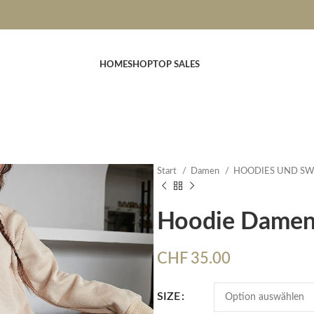
HOME
SHOP
TOP SALES
Start
Damen
HOODIES UND SW
Hoodie Dame
CHF
35.00
SIZE